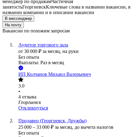
менеджер по продажам
Частичная
занятость
Георгиевск
Ключевые слова в названии вакансии, в
названии компании и в описании вакансии
В мессенджер
На почту
Вакансии по похожим запросам
Аудитор торгового зала
от
30 000
₽
за месяц,
на руки
Без опыта
Выплаты: Раз в месяц
ИП
Колчанов Михаил Валерьевич
3.0
•
4
отзыва
Георгиевск
Откликнуться
Продавец (Георгиевск, Дружбы)
25 000
–
33 000
₽
за месяц,
до вычета налогов
Без опыта