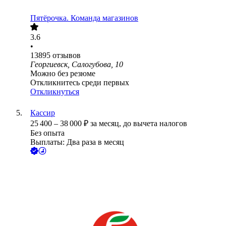
Пятёрочка. Команда магазинов
3.6
•
13895
отзывов
Георгиевск, Салогубова, 10
Можно без резюме
Откликнитесь среди первых
Откликнуться
Кассир
25 400
–
38 000
₽
за месяц,
до вычета налогов
Без опыта
Выплаты: Два раза в месяц