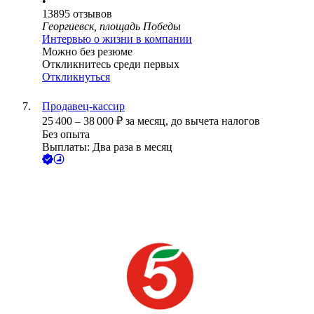
•
13895
отзывов
Георгиевск, площадь Победы
Интервью о жизни в компании
Можно без резюме
Откликнитесь среди первых
Откликнуться
Продавец-кассир
25 400
–
38 000
₽
за месяц,
до вычета налогов
Без опыта
Выплаты: Два раза в месяц