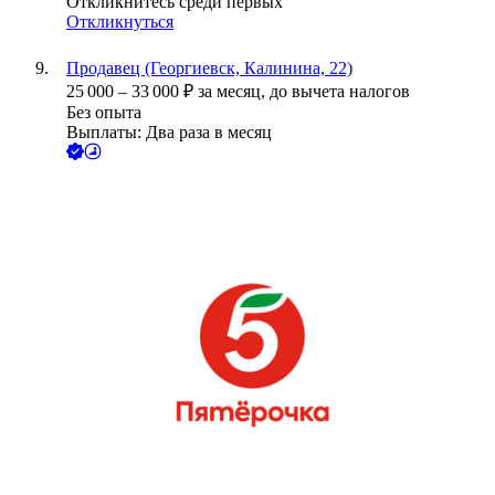
Откликнитесь среди первых
Откликнуться
Продавец (Георгиевск, Калинина, 22)
25 000
–
33 000
₽
за месяц,
до вычета налогов
Без опыта
Выплаты: Два раза в месяц