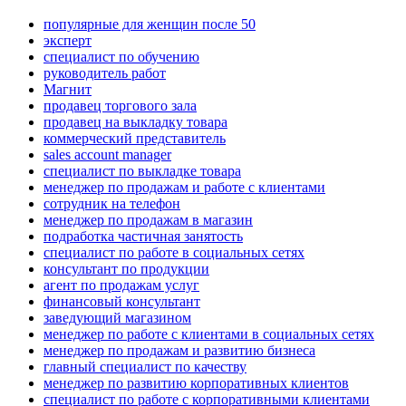
популярные для женщин после 50
эксперт
специалист по обучению
руководитель работ
Магнит
продавец торгового зала
продавец на выкладку товара
коммерческий представитель
sales account manager
специалист по выкладке товара
менеджер по продажам и работе с клиентами
сотрудник на телефон
менеджер по продажам в магазин
подработка частичная занятость
специалист по работе в социальных сетях
консультант по продукции
агент по продажам услуг
финансовый консультант
заведующий магазином
менеджер по работе с клиентами в социальных сетях
менеджер по продажам и развитию бизнеса
главный специалист по качеству
менеджер по развитию корпоративных клиентов
специалист по работе с корпоративными клиентами