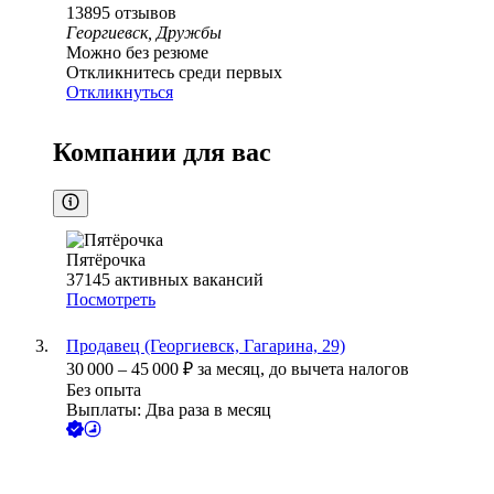
13895
отзывов
Георгиевск, Дружбы
Можно без резюме
Откликнитесь среди первых
Откликнуться
Компании для вас
Пятёрочка
37145
активных вакансий
Посмотреть
Продавец (Георгиевск, Гагарина, 29)
30 000
–
45 000
₽
за месяц,
до вычета налогов
Без опыта
Выплаты: Два раза в месяц