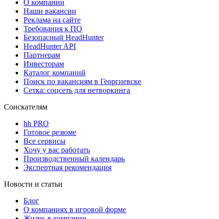
О компании
Наши вакансии
Реклама на сайте
Требования к ПО
Безопасный HeadHunter
HeadHunter API
Партнерам
Инвесторам
Каталог компаний
Поиск по вакансиям в Георгиевске
Сетка: соцсеть для нетворкинга
Соискателям
hh PRO
Готовое резюме
Все сервисы
Хочу у вас работать
Производственный календарь
Экспертная рекомендация
Новости и статьи
Блог
О компаниях в игровой форме
Жизнь в компании