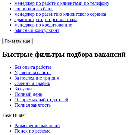
менеджер по работе с клиентами по телефону
специалист в банк
менеджер по развитию клиентского сервиса
администратор торгового зала
менеджер по кредитованию
офисный консультант
Показать ещё
Быстрые фильтры подбора вакансий
Без опыта работы
Удаленная работа
За последние три дня
Сменный график
За сутки
Полный день
От прямых работодателей
Полная занятость
HeadHunter
Размещение вакансий
Поиск по резюме