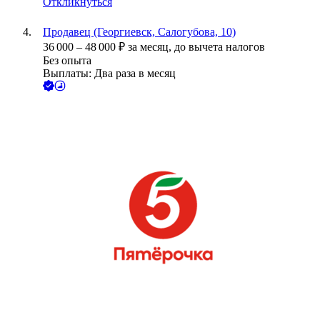
Откликнуться
Продавец (Георгиевск, Салогубова, 10)
36 000
–
48 000
₽
за месяц,
до вычета налогов
Без опыта
Выплаты: Два раза в месяц