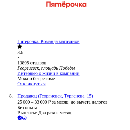
Пятёрочка. Команда магазинов
3.6
•
13895
отзывов
Георгиевск, площадь Победы
Интервью о жизни в компании
Можно без резюме
Откликнуться
Продавец (Георгиевск, Тургенева, 15)
25 000
–
33 000
₽
за месяц,
до вычета налогов
Без опыта
Выплаты: Два раза в месяц