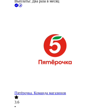
Выплаты: Два раза в месяц
Пятёрочка. Команда магазинов
3.6
•