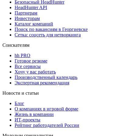
Безопасный HeadHunter
HeadHunter API
Партнерам
Инвесторам
Каталог компаний
Поиск по вакансиям в Георгиевске
Сетка: соцсеть для нетворкинга
Соискателям
hh PRO
Готовое резюме
Все сервисы
Хочу у вас работать
Производственный календарь
Экспертная рекомендация
Новости и статьи
Блог
О компаниях в игровой форме
Жизнь в компании
ИТ-проекты
Рейтинг работодателей России
Молодым специалистам